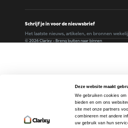
Schrijf je in voor de nieuwsbrief
Het laatste nieuws, artikelen, en bronnen wekelij
© 2026 Clarixy - Breng buiten naar binnen
Deze website maakt gebru
We gebruiken cookies om c
bieden en om ons websitev
site met onze partners vo
combineren met andere inf
uw gebruik van hun servic