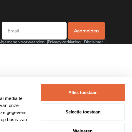
Algemene voorwaarden
Privacyverklaring
Disclaimer
Alles toestaan
al media te
 van onze
Selectie toestaan
deze gegevens
 op basis van
Weigeren