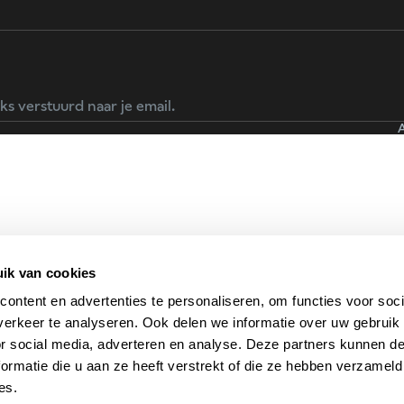
ks verstuurd naar je email.
ik van cookies
ontent en advertenties te personaliseren, om functies voor soci
erkeer te analyseren. Ook delen we informatie over uw gebruik
or social media, adverteren en analyse. Deze partners kunnen 
ormatie die u aan ze heeft verstrekt of die ze hebben verzameld
es.