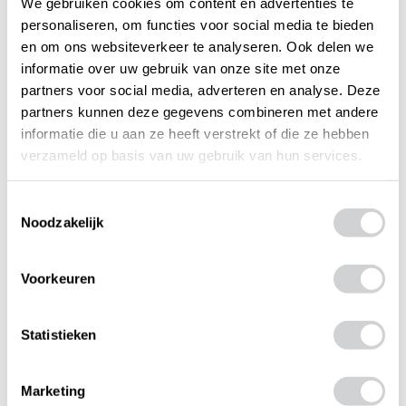
We gebruiken cookies om content en advertenties te
personaliseren, om functies voor social media te bieden
en om ons websiteverkeer te analyseren. Ook delen we
informatie over uw gebruik van onze site met onze
Nieuws
Glas | Glasherstel
partners voor social media, adverteren en analyse. Deze
De meest gestelde vragen over
partners kunnen deze gegevens combineren met andere
glasschade
informatie die u aan ze heeft verstrekt of die ze hebben
verzameld op basis van uw gebruik van hun services.
Toestemmingsselectie
Noodzakelijk
Voorkeuren
Statistieken
Marketing