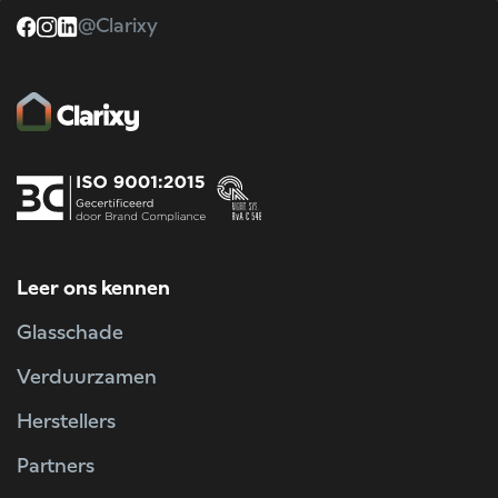
@Clarixy
Leer ons kennen
Glasschade
Verduurzamen
Herstellers
Partners