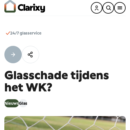
24/7 glasservice
Glasschade
tijdens
het
WK?
Nieuws
Glas