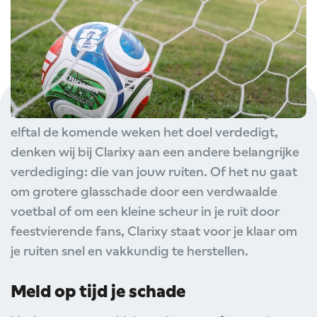
Het WK gaat vandaag van start en de spanning is
in heel Nederland voelbaar. Terwijl het oranje
elftal de komende weken het doel verdedigt,
denken wij bij Clarixy aan een andere belangrijke
verdediging: die van jouw ruiten. Of het nu gaat
om grotere glasschade door een verdwaalde
voetbal of om een kleine scheur in je ruit door
feestvierende fans, Clarixy staat voor je klaar om
je ruiten snel en vakkundig te herstellen.
Meld op tijd je schade