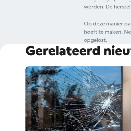
worden. De herstell
Op deze manier pakk
hoeft te maken. Ne
opgelost.
Gerelateerd nie