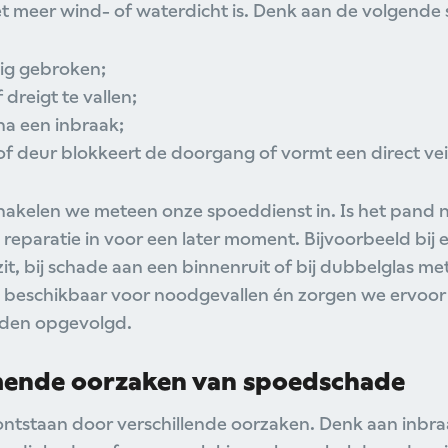
t meer wind- of waterdicht is. Denk aan de volgende s
edig gebroken;
 dreigt te vallen;
a een inbraak;
of deur blokkeert de doorgang of vormt een direct veil
chakelen we meteen onze spoeddienst in. Is het pand no
eparatie in voor een later moment. Bijvoorbeeld bij ee
zit, bij schade aan een binnenruit of bij dubbelglas me
e beschikbaar voor noodgevallen én zorgen we ervoor 
rden opgevolgd.
ende oorzaken van spoedschade
tstaan door verschillende oorzaken. Denk aan inbra