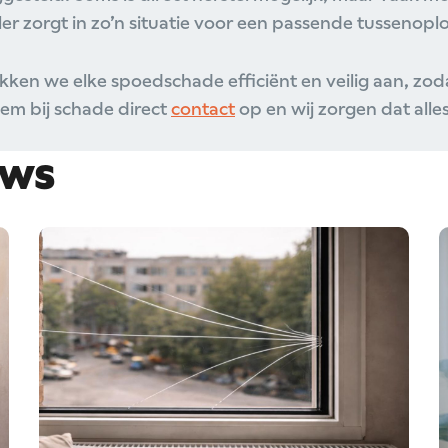
er zorgt in zo’n situatie voor een passende tussenoplo
en we elke spoedschade efficiënt en veilig aan, zodat
em bij schade direct
contact
op en wij zorgen dat all
uws