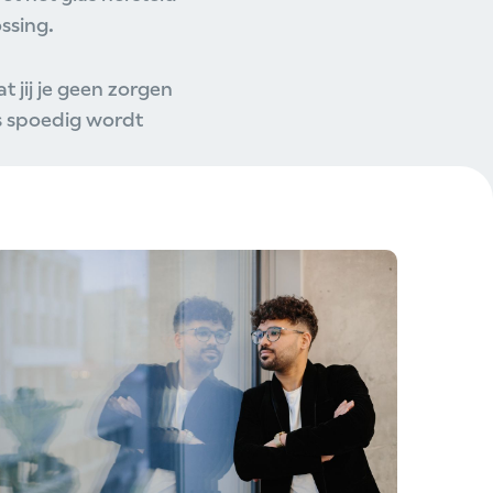
ssing.
 jij je geen zorgen
es spoedig wordt