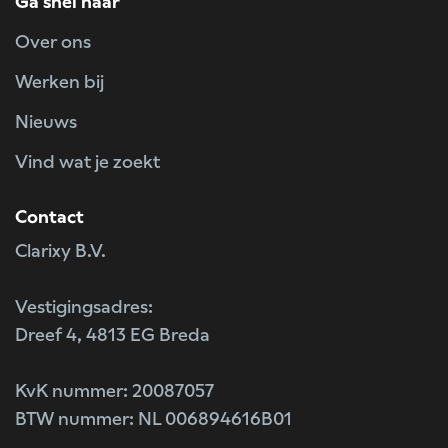
Ga snel naar
Over ons
Werken bij
Nieuws
Vind wat je zoekt
Contact
Clarixy B.V.
Vestigingsadres:
Dreef 4, 4813 EG Breda
KvK nummer: 20087057
BTW nummer: NL 006894616B01