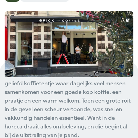
In het hart van de Bredase binnenstad, aan de
bruisende Ginnekenstraat, zit Brick Coffee. Een
geliefd koffietentje waar dagelijks veel mensen
samenkomen voor een goede kop koffie, een
praatje en een warm welkom. Toen een grote ruit
in de gevel een scheur vertoonde, was snel en
vakkundig handelen essentieel. Want in de
horeca draait alles om beleving, en die begint al
bij de uitstraling van je pand.