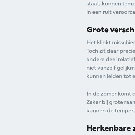
staat, kunnen tempe
in een ruit veroorz
Grote verschi
Het klinkt misschie
Toch zit daar precie
andere deel relatie
niet vanzelf gelijk
kunnen leiden tot 
In de zomer komt d
Zeker bij grote raa
kunnen de temperat
Herkenbare z