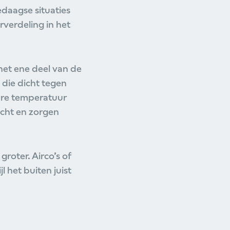
edaagse situaties
rverdeling in het
het ene deel van de
 die dicht tegen
ere temperatuur
icht en zorgen
roter. Airco’s of
 het buiten juist