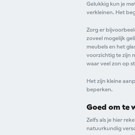
Gelukkig kun je me
verkleinen. Het be
Zorg er bijvoorbee
zoveel mogelijk ge
meubels en het glas
voorzichtig te zijn
waar veel zon op st
Het zijn kleine aan
beperken.
Goed om te 
Zelfs als je hier r
natuurkundig versc