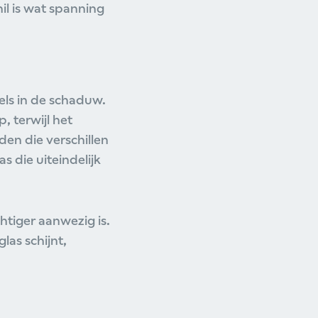
il is wat spanning
els in de schaduw.
p, terwijl het
den die verschillen
s die uiteindelijk
htiger aanwezig is.
las schijnt,