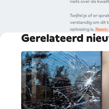
niets over de kwalit
Twijfel je of er spr
verstandig om dit t
oplossing is.
Neem c
Gerelateerd nie