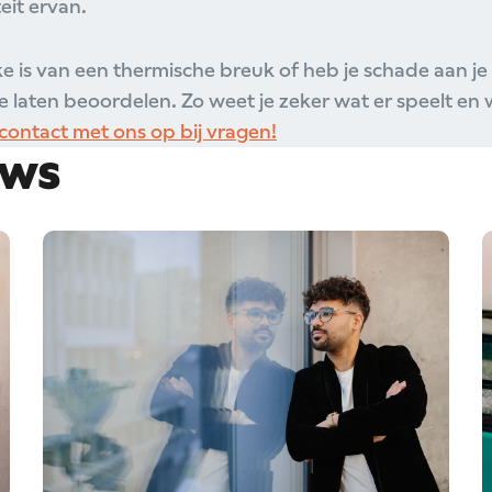
eit ervan.
ake is van een thermische breuk of heb je schade aan je 
e laten beoordelen. Zo weet je zeker wat er speelt en
ontact met ons op bij vragen!
uws